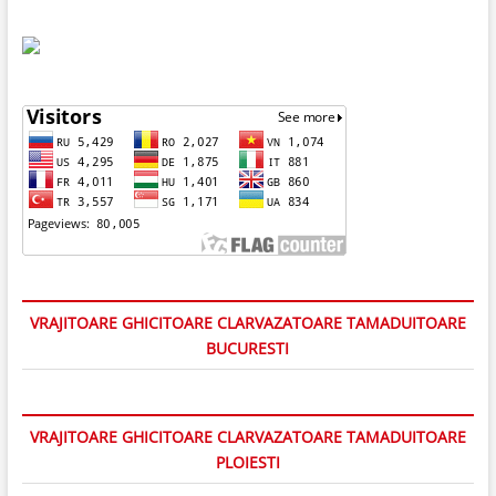
VRAJITOARE GHICITOARE CLARVAZATOARE TAMADUITOARE
BUCURESTI
VRAJITOARE GHICITOARE CLARVAZATOARE TAMADUITOARE
PLOIESTI