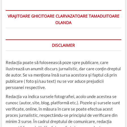
VRAJITOARE GHICITOARE CLARVAZATOARE TAMADUITOARE
OLANDA
DISCLAIMER
Redacția poate să foloseească poze spre publicare, care
ilustrează un anumit discurs jurnalistic, dar care conțin dreptul
de autor. Se va menționa însă sursa acestora și faptul că prin
publicare ( foto și/sau text) nu se vor aduce prejudicii
persoanei respective.
Redacția va indica sursele fotografiei, acolo unde acestea se
cunosc (autor, site, blog, platformă etc.). Pozele și sursele sunt
verificate, online, în măsura în care se poate efectua acest
proces jurnalistic, respectându-se principiul de verificare din
minim 3 surse. În cadrul dreptului de comunicare, redacția