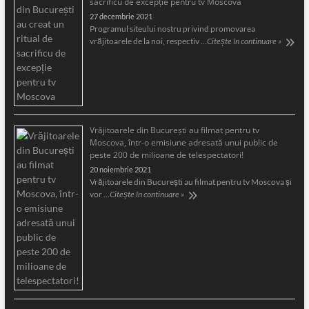
sacrificu de excepție pentru tv Moscova
27 decembrie 2021
Programul siteului nostru privind promovarea
vrăjitoarele de la noi, respectiv …
Citește în continuare »
Vrăjitoarele din București au filmat pentru tv
Moscova, într-o emisiune adresată unui public de
peste 200 de milioane de telespectatori!
20 noiembrie 2021
Vrăjitoarele din București au filmat pentru tv Moscova și
vor …
Citește în continuare »