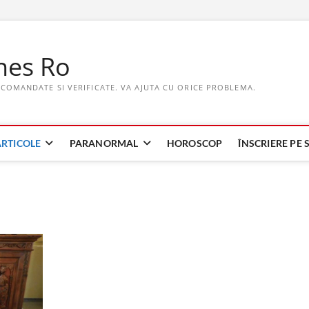
hes Ro
ECOMANDATE SI VERIFICATE. VA AJUTA CU ORICE PROBLEMA.
ARTICOLE
PARANORMAL
HOROSCOP
ÎNSCRIERE PE S