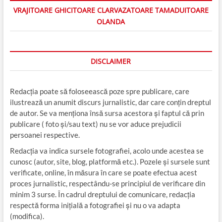
VRAJITOARE GHICITOARE CLARVAZATOARE TAMADUITOARE
OLANDA
DISCLAIMER
Redacția poate să foloseească poze spre publicare, care
ilustrează un anumit discurs jurnalistic, dar care conțin dreptul
de autor. Se va menționa însă sursa acestora și faptul că prin
publicare ( foto și/sau text) nu se vor aduce prejudicii
persoanei respective.
Redacția va indica sursele fotografiei, acolo unde acestea se
cunosc (autor, site, blog, platformă etc.). Pozele și sursele sunt
verificate, online, în măsura în care se poate efectua acest
proces jurnalistic, respectându-se principiul de verificare din
minim 3 surse. În cadrul dreptului de comunicare, redacția
respectă forma inițială a fotografiei și nu o va adapta
(modifica).