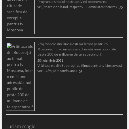
Programul siteului nostru privind promovarea
vrăjitoarele de la noi, respectiv …
Citește în continuare »
Vrăjitoarele din București au filmat pentru tv
Moscova, într-o emisiune adresată unui public de
peste 200 de milioane de telespectatori!
20 noiembrie 2021
Vrăjitoarele din București au filmat pentru tv Moscova și
vor …
Citește în continuare »
Turism magic