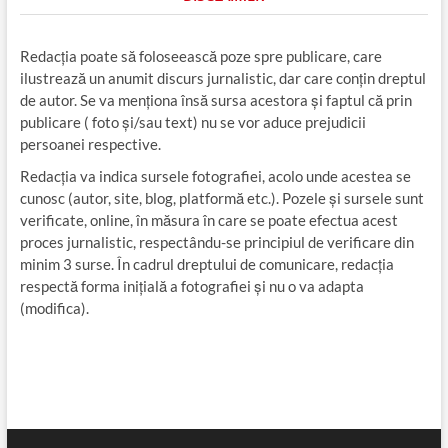
Redacția poate să foloseească poze spre publicare, care
ilustrează un anumit discurs jurnalistic, dar care conțin dreptul
de autor. Se va menționa însă sursa acestora și faptul că prin
publicare ( foto și/sau text) nu se vor aduce prejudicii
persoanei respective.
Redacția va indica sursele fotografiei, acolo unde acestea se
cunosc (autor, site, blog, platformă etc.). Pozele și sursele sunt
verificate, online, în măsura în care se poate efectua acest
proces jurnalistic, respectându-se principiul de verificare din
minim 3 surse. În cadrul dreptului de comunicare, redacția
respectă forma inițială a fotografiei și nu o va adapta
(modifica).