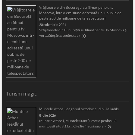
Vrăjitoarele din București au filmat pentru tv
Moscova, într-o emisiune adresată unui public de
peste 200 de milioane de telespectatori!
20 noiembrie 2021
Vrăjitoarele din București au filmat pentru tv Moscova și
vor …
Citește în continuare »
Turism magic
Muntele Athos, leagănul ortodoxiei din Halkidiki
8 iulie 2026
Muntele Athos („Muntele Sfânt”), este o peninsulă
muntoasă situată la …
Citește în continuare »