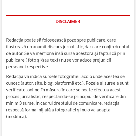
DISCLAIMER
Redacția poate să foloseească poze spre publicare, care
ilustrează un anumit discurs jurnalistic, dar care conțin dreptul
de autor. Se va menționa însă sursa acestora și faptul că prin
publicare ( foto și/sau text) nu se vor aduce prejudicii
persoanei respective.
Redacția va indica sursele fotografiei, acolo unde acestea se
cunosc (autor, site, blog, platformă etc.). Pozele și sursele sunt
verificate, online, în măsura în care se poate efectua acest
proces jurnalistic, respectându-se principiul de verificare din
minim 3 surse. În cadrul dreptului de comunicare, redacția
respectă forma inițială a fotografiei și nu o va adapta
(modifica).