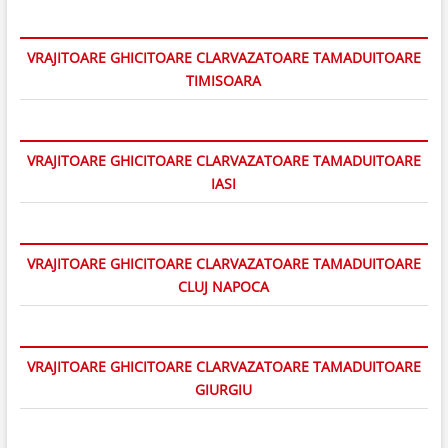
VRAJITOARE GHICITOARE CLARVAZATOARE TAMADUITOARE
TIMISOARA
VRAJITOARE GHICITOARE CLARVAZATOARE TAMADUITOARE
IASI
VRAJITOARE GHICITOARE CLARVAZATOARE TAMADUITOARE
CLUJ NAPOCA
VRAJITOARE GHICITOARE CLARVAZATOARE TAMADUITOARE
GIURGIU