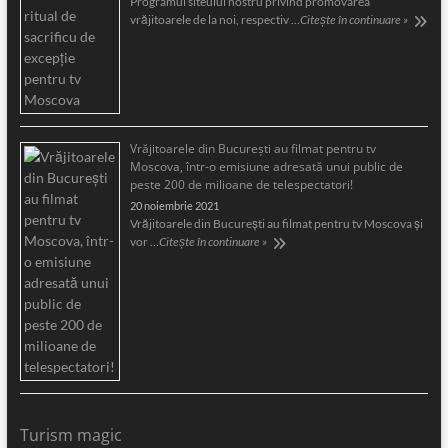
Programul siteului nostru privind promovarea
vrăjitoarele de la noi, respectiv …
Citește în continuare »
Vrăjitoarele din București au filmat pentru tv
Moscova, într-o emisiune adresată unui public de
peste 200 de milioane de telespectatori!
20 noiembrie 2021
Vrăjitoarele din București au filmat pentru tv Moscova și
vor …
Citește în continuare »
Turism magic