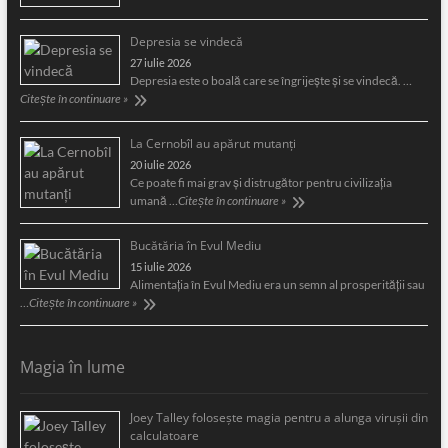
Depresia se vindecă
27 iulie 2026
Depresia este o boală care se îngrijeşte şi se vindecă. …
Citește în continuare »
La Cernobîl au apărut mutanți
20 iulie 2026
Ce poate fi mai grav și distrugător pentru civilizația
umană …
Citește în continuare »
Bucătăria în Evul Mediu
15 iulie 2026
Alimentaţia în Evul Mediu era un semn al prosperităţii sau
…
Citește în continuare »
Magia în lume
Joey Talley foloseşte magia pentru a alunga viruşii din
calculatoare