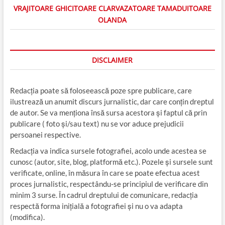
VRAJITOARE GHICITOARE CLARVAZATOARE TAMADUITOARE
OLANDA
DISCLAIMER
Redacția poate să foloseească poze spre publicare, care
ilustrează un anumit discurs jurnalistic, dar care conțin dreptul
de autor. Se va menționa însă sursa acestora și faptul că prin
publicare ( foto și/sau text) nu se vor aduce prejudicii
persoanei respective.
Redacția va indica sursele fotografiei, acolo unde acestea se
cunosc (autor, site, blog, platformă etc.). Pozele și sursele sunt
verificate, online, în măsura în care se poate efectua acest
proces jurnalistic, respectându-se principiul de verificare din
minim 3 surse. În cadrul dreptului de comunicare, redacția
respectă forma inițială a fotografiei și nu o va adapta
(modifica).