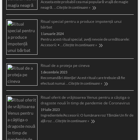
Aceasta este probabil cea mai populară vrajă de magie
neagră. …
Citește în continuare »
Ritual special pentru a produce impotență unui
bărbat
1 ianuarie 2024
Pentru acest ritual special, aveți nevoie de următoarele:
Accesorii: • …
Citește în continuare »
Ritual de a proteja pe cineva
1 decembrie 2023
Recomandări Atenție! Acest ritual care trebuie să fie
efectuat numai …
Citește în continuare »
Ritual oferit de vrăjitoarea Venus pentru a câştiga o
dragoste nouă în timp de pandemie de Coronavirus
19 iulie 2023
Ingredientele/Accesorii: O lumânare roz Tămâie Un fir de
aţă roz …
Citește în continuare »