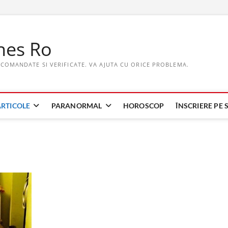
hes Ro
ECOMANDATE SI VERIFICATE. VA AJUTA CU ORICE PROBLEMA.
ARTICOLE
PARANORMAL
HOROSCOP
ÎNSCRIERE PE S