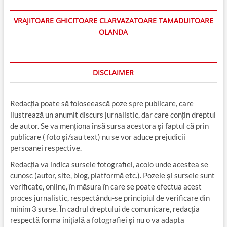
VRAJITOARE GHICITOARE CLARVAZATOARE TAMADUITOARE
OLANDA
DISCLAIMER
Redacția poate să foloseească poze spre publicare, care
ilustrează un anumit discurs jurnalistic, dar care conțin dreptul
de autor. Se va menționa însă sursa acestora și faptul că prin
publicare ( foto și/sau text) nu se vor aduce prejudicii
persoanei respective.
Redacția va indica sursele fotografiei, acolo unde acestea se
cunosc (autor, site, blog, platformă etc.). Pozele și sursele sunt
verificate, online, în măsura în care se poate efectua acest
proces jurnalistic, respectându-se principiul de verificare din
minim 3 surse. În cadrul dreptului de comunicare, redacția
respectă forma inițială a fotografiei și nu o va adapta