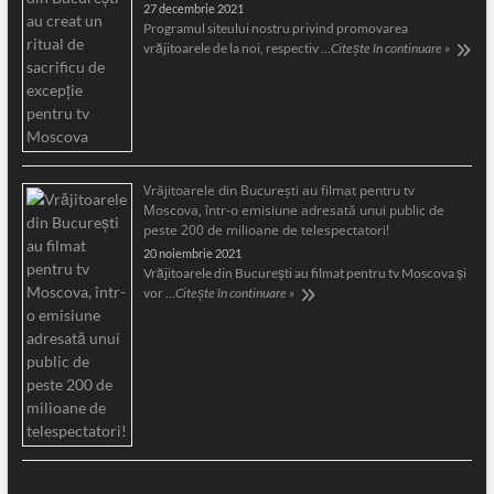
27 decembrie 2021
Programul siteului nostru privind promovarea
vrăjitoarele de la noi, respectiv …
Citește în continuare »
Vrăjitoarele din București au filmat pentru tv
Moscova, într-o emisiune adresată unui public de
peste 200 de milioane de telespectatori!
20 noiembrie 2021
Vrăjitoarele din București au filmat pentru tv Moscova și
vor …
Citește în continuare »