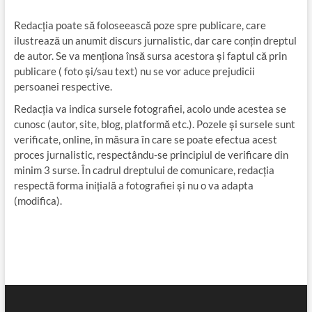
Redacția poate să foloseească poze spre publicare, care
ilustrează un anumit discurs jurnalistic, dar care conțin dreptul
de autor. Se va menționa însă sursa acestora și faptul că prin
publicare ( foto și/sau text) nu se vor aduce prejudicii
persoanei respective.
Redacția va indica sursele fotografiei, acolo unde acestea se
cunosc (autor, site, blog, platformă etc.). Pozele și sursele sunt
verificate, online, în măsura în care se poate efectua acest
proces jurnalistic, respectându-se principiul de verificare din
minim 3 surse. În cadrul dreptului de comunicare, redacția
respectă forma inițială a fotografiei și nu o va adapta
(modifica).