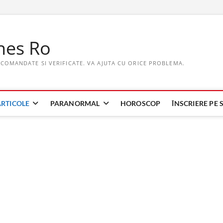
hes Ro
ECOMANDATE SI VERIFICATE. VA AJUTA CU ORICE PROBLEMA.
ARTICOLE
PARANORMAL
HOROSCOP
ÎNSCRIERE PE S