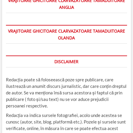
VRAJITOARE GHICITOARE CLARVAZATOARE TAMADUITOARE
ANGLIA
VRAJITOARE GHICITOARE CLARVAZATOARE TAMADUITOARE
OLANDA
DISCLAIMER
Redacția poate să foloseească poze spre publicare, care
ilustrează un anumit discurs jurnalistic, dar care conțin dreptul
de autor. Se va menționa însă sursa acestora și faptul că prin
publicare ( foto și/sau text) nu se vor aduce prejudicii
persoanei respective.
Redacția va indica sursele fotografiei, acolo unde acestea se
cunosc (autor, site, blog, platformă etc.). Pozele și sursele sunt
verificate, online, în măsura în care se poate efectua acest