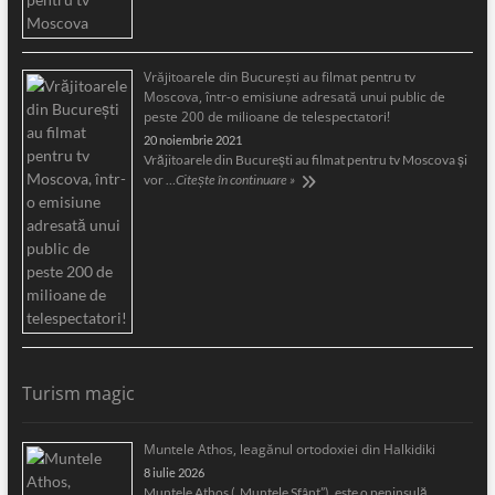
Vrăjitoarele din București au filmat pentru tv
Moscova, într-o emisiune adresată unui public de
peste 200 de milioane de telespectatori!
20 noiembrie 2021
Vrăjitoarele din București au filmat pentru tv Moscova și
vor …
Citește în continuare »
Turism magic
Muntele Athos, leagănul ortodoxiei din Halkidiki
8 iulie 2026
Muntele Athos („Muntele Sfânt”), este o peninsulă