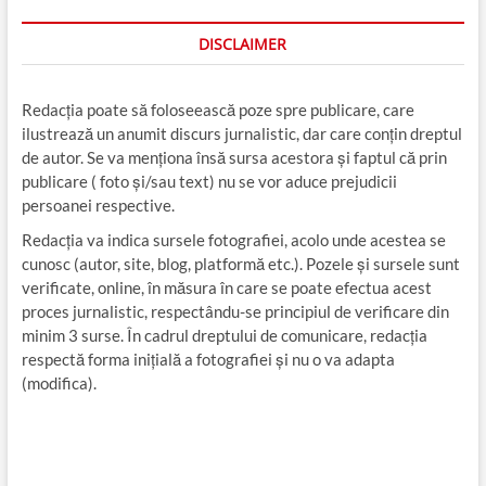
DISCLAIMER
Redacția poate să foloseească poze spre publicare, care
ilustrează un anumit discurs jurnalistic, dar care conțin dreptul
de autor. Se va menționa însă sursa acestora și faptul că prin
publicare ( foto și/sau text) nu se vor aduce prejudicii
persoanei respective.
Redacția va indica sursele fotografiei, acolo unde acestea se
cunosc (autor, site, blog, platformă etc.). Pozele și sursele sunt
verificate, online, în măsura în care se poate efectua acest
proces jurnalistic, respectându-se principiul de verificare din
minim 3 surse. În cadrul dreptului de comunicare, redacția
respectă forma inițială a fotografiei și nu o va adapta
(modifica).