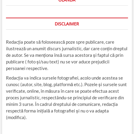
DISCLAIMER
Redacția poate să foloseească poze spre publicare, care
ilustrează un anumit discurs jurnalistic, dar care conțin dreptul
de autor. Se va menționa însă sursa acestora și faptul că prin
publicare ( foto și/sau text) nu se vor aduce prejudicii
persoanei respective.
Redacția va indica sursele fotografiei, acolo unde acestea se
cunosc (autor, site, blog, platformă etc.). Pozele și sursele sunt
verificate, online, în măsura în care se poate efectua acest
proces jurnalistic, respectându-se principiul de verificare din
minim 3 surse. În cadrul dreptului de comunicare, redacția
respectă forma inițială a fotografiei și nu o va adapta
(modifica).