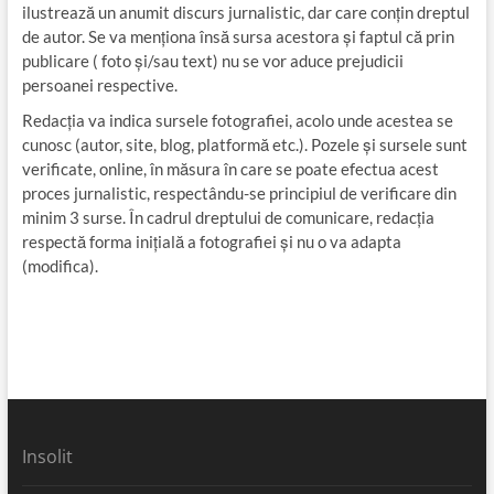
ilustrează un anumit discurs jurnalistic, dar care conțin dreptul
de autor. Se va menționa însă sursa acestora și faptul că prin
publicare ( foto și/sau text) nu se vor aduce prejudicii
persoanei respective.
Redacția va indica sursele fotografiei, acolo unde acestea se
cunosc (autor, site, blog, platformă etc.). Pozele și sursele sunt
verificate, online, în măsura în care se poate efectua acest
proces jurnalistic, respectându-se principiul de verificare din
minim 3 surse. În cadrul dreptului de comunicare, redacția
respectă forma inițială a fotografiei și nu o va adapta
(modifica).
Insolit