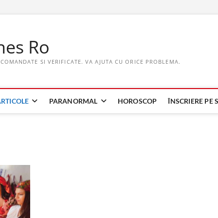
hes Ro
ECOMANDATE SI VERIFICATE. VA AJUTA CU ORICE PROBLEMA.
ARTICOLE
PARANORMAL
HOROSCOP
ÎNSCRIERE PE S