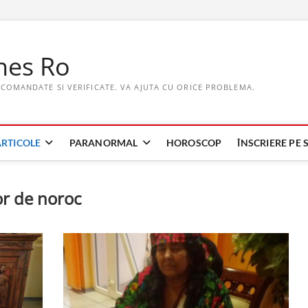
hes Ro
ECOMANDATE SI VERIFICATE. VA AJUTA CU ORICE PROBLEMA.
ARTICOLE
PARANORMAL
HOROSCOP
ÎNSCRIERE PE S
or de noroc