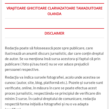
VRAJITOARE GHICITOARE CLARVAZATOARE TAMADUITOARE
OLANDA
DISCLAIMER
Redacția poate să foloseească poze spre publicare, care
ilustrează un anumit discurs jurnalistic, dar care conțin dreptul
de autor. Se va menționa însă sursa acestora și faptul că prin
publicare ( foto și/sau text) nu se vor aduce prejudicii
persoanei respective.
Redacția va indica sursele fotografiei, acolo unde acestea se
cunosc (autor, site, blog, platformă etc.). Pozele și sursele sunt
verificate, online, în măsura în care se poate efectua acest
proces jurnalistic, respectându-se principiul de verificare din
minim 3 surse. În cadrul dreptului de comunicare, redacția
respectă forma inițială a fotografiei și nu o va adapta