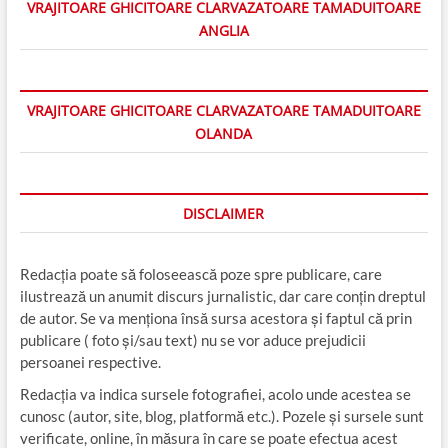
VRAJITOARE GHICITOARE CLARVAZATOARE TAMADUITOARE
ANGLIA
VRAJITOARE GHICITOARE CLARVAZATOARE TAMADUITOARE
OLANDA
DISCLAIMER
Redacția poate să foloseească poze spre publicare, care
ilustrează un anumit discurs jurnalistic, dar care conțin dreptul
de autor. Se va menționa însă sursa acestora și faptul că prin
publicare ( foto și/sau text) nu se vor aduce prejudicii
persoanei respective.
Redacția va indica sursele fotografiei, acolo unde acestea se
cunosc (autor, site, blog, platformă etc.). Pozele și sursele sunt
verificate, online, în măsura în care se poate efectua acest