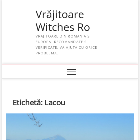
Skip
Vrăjitoare
to
content
Witches Ro
VRAJITOARE DIN ROMANIA SI
EUROPA. RECOMANDATE SI
VERIFICATE. VA AJUTA CU ORICE
PROBLEMA.
Etichetă:
Lacou