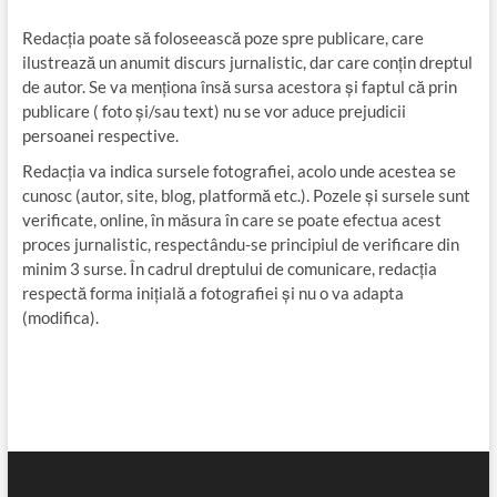
Redacția poate să foloseească poze spre publicare, care
ilustrează un anumit discurs jurnalistic, dar care conțin dreptul
de autor. Se va menționa însă sursa acestora și faptul că prin
publicare ( foto și/sau text) nu se vor aduce prejudicii
persoanei respective.
Redacția va indica sursele fotografiei, acolo unde acestea se
cunosc (autor, site, blog, platformă etc.). Pozele și sursele sunt
verificate, online, în măsura în care se poate efectua acest
proces jurnalistic, respectându-se principiul de verificare din
minim 3 surse. În cadrul dreptului de comunicare, redacția
respectă forma inițială a fotografiei și nu o va adapta
(modifica).