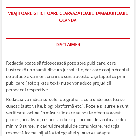
VRAJITOARE GHICITOARE CLARVAZATOARE TAMADUITOARE
OLANDA
DISCLAIMER
Redacția poate să foloseească poze spre publicare, care
ilustrează un anumit discurs jurnalistic, dar care conțin dreptul
de autor. Se va menționa însă sursa acestora și faptul că prin
publicare ( foto și/sau text) nu se vor aduce prejudicii
persoanei respective.
Redacția va indica sursele fotografiei, acolo unde acestea se
cunosc (autor, site, blog, platformă etc.). Pozele și sursele sunt
verificate, online, în măsura în care se poate efectua acest
proces jurnalistic, respectându-se principiul de verificare din
minim 3 surse. În cadrul dreptului de comunicare, redacția
respectă forma inițială a fotografiei și nu o va adapta