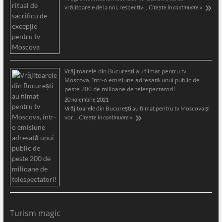
vrăjitoarele de la noi, respectiv …
Citește în continuare »
Vrăjitoarele din București au filmat pentru tv
Moscova, într-o emisiune adresată unui public de
peste 200 de milioane de telespectatori!
20 noiembrie 2021
Vrăjitoarele din București au filmat pentru tv Moscova și
vor …
Citește în continuare »
Turism magic