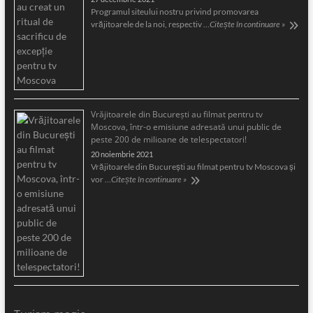
Programul siteului nostru privind promovarea
vrăjitoarele de la noi, respectiv …
Citește în continuare »
Vrăjitoarele din București au filmat pentru tv
Moscova, într-o emisiune adresată unui public de
peste 200 de milioane de telespectatori!
20 noiembrie 2021
Vrăjitoarele din București au filmat pentru tv Moscova și
vor …
Citește în continuare »