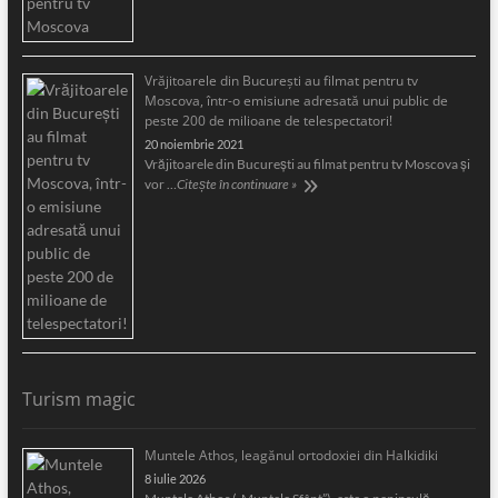
Vrăjitoarele din București au filmat pentru tv
Moscova, într-o emisiune adresată unui public de
peste 200 de milioane de telespectatori!
20 noiembrie 2021
Vrăjitoarele din București au filmat pentru tv Moscova și
vor …
Citește în continuare »
Turism magic
Muntele Athos, leagănul ortodoxiei din Halkidiki
8 iulie 2026