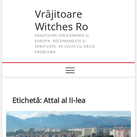
Skip
Vrăjitoare
to
content
Witches Ro
VRAJITOARE DIN ROMANIA SI
EUROPA. RECOMANDATE SI
VERIFICATE. VA AJUTA CU ORICE
PROBLEMA.
Etichetă:
Attal al II-lea