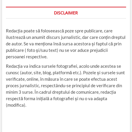
DISCLAIMER
Redacția poate să foloseească poze spre publicare, care
ilustrează un anumit discurs jurnalistic, dar care conțin dreptul
de autor. Se va menționa însă sursa acestora și faptul că prin
publicare ( foto și/sau text) nu se vor aduce prejudicii
persoanei respective.
Redacția va indica sursele fotografiei, acolo unde acestea se
cunosc (autor, site, blog, platformă etc.). Pozele și sursele sunt
verificate, online, în măsura în care se poate efectua acest
proces jurnalistic, respectându-se principiul de verificare din
minim 3 surse. În cadrul dreptului de comunicare, redacția
respectă forma inițială a fotografiei și nu o va adapta
(modifica).