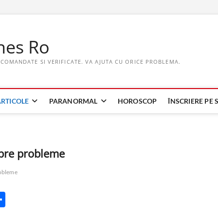
hes Ro
ECOMANDATE SI VERIFICATE. VA AJUTA CU ORICE PROBLEMA.
ARTICOLE
PARANORMAL
HOROSCOP
ÎNSCRIERE PE S
pre probleme
obleme
P
ar