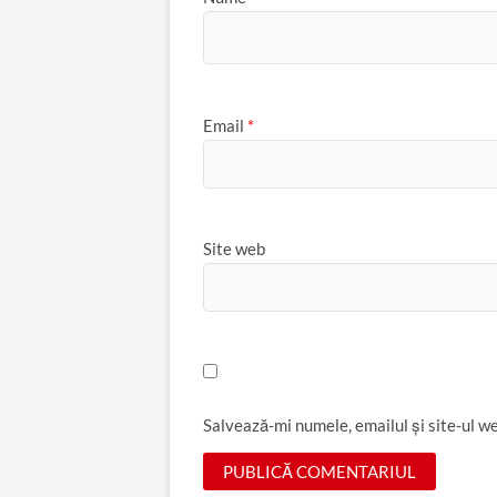
Email
*
Site web
Salvează-mi numele, emailul și site-ul w